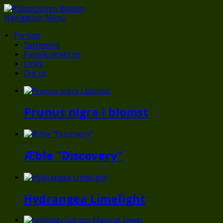
Navigation Menu
Forside
Sortiment
Find/Kontakt os
Links
Om os
Prunus nigra i blomst
Æble “Discovery”
Hydrangea Limelight