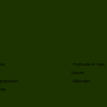
ke Prydbuske & træer
ser Stauder
 hegnsplanter Nåletræer
de