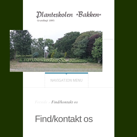
NAVIGATION MENU
Forside
»
Find/kontakt os
Find/kontakt os