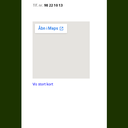
Tlf. nr.
98 22 10 13
Vis stort kort