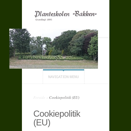
NAVIGATION MENU
Forside
»
Cookiepolitik (EU)
Cookiepolitik
(EU)